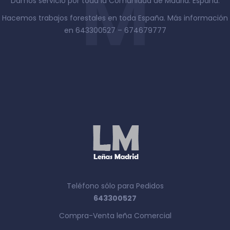
Damos servicio por toda la Comunidad de Madrid. España.
Hacemos trabajos forestales en toda España. Más información
en 643300527 – 674679777
Teléfono sólo para Pedidos
643300527
Compra-Venta leña Comercial