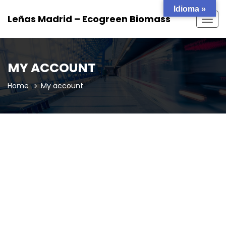
Idioma »
Leñas Madrid – Ecogreen Biomass
Togg
navig
MY ACCOUNT
Home
My account