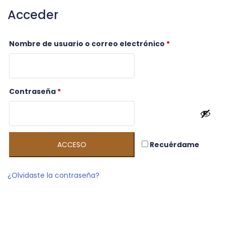
Acceder
Obligatorio
Nombre de usuario o correo electrónico
*
Obligatorio
Contraseña
*
ACCESO
Recuérdame
¿Olvidaste la contraseña?